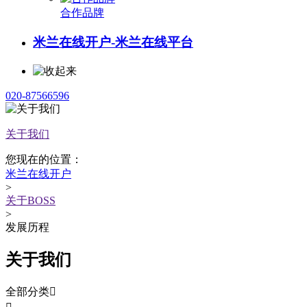
合作品牌
米兰在线开户-米兰在线平台
020-87566596
关于我们
您现在的位置：
米兰在线开户
>
关于BOSS
>
发展历程
关于我们
全部分类
