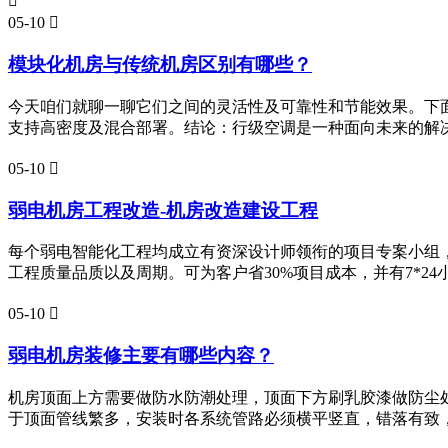

05-10

模块化机房与传统机房区别有哪些？
今天咱们就聊一聊它们之间的灵活性及可靠性和节能效果。下
支持高密度及混合部署。结论：行级空调是一种面向未来的解决
05-10

弱电机房工程改造-机房改造建设工程
每个弱电智能化工程均成立有资深设计师领衔的项目专案小组，
工程质量品质以及周期。可为客户省30%项目成本，并有7*2
05-10

弱电机房装修主要有哪些内容？
机房顶面上方需要做防水防潮处理，顶面下方刷乳胶漆做防尘
于顶面管线繁多，安装时各系统管路必须横平竖直，错落有致