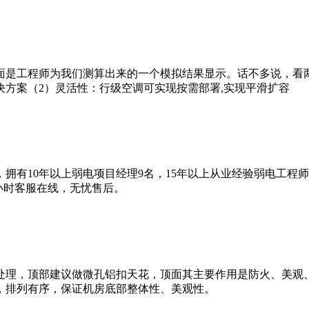
面是工程师为我们测算出来的一个模拟结果显示。话不多说，看
方案（2）灵活性：行级空调可实现按需部署,实现平滑扩容
拥有10年以上弱电项目经理9名，15年以上从业经验弱电工程
4小时客服在线，无忧售后。
处理，顶部建议做微孔铝扣天花，顶面其主要作用是防火、美观
，排列有序，保证机房底部整体性、美观性。