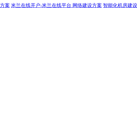
方案
米兰在线开户-米兰在线平台 网络建设方案
智能化机房建